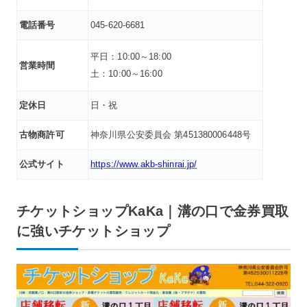
電話番号
045-620-6681
平日：10:00～18:00
営業時間
土：10:00～16:00
定休日
日・祝
古物商許可
神奈川県公安委員会 第451380006448号
公式サイト
https://www.akb-shinrai.jp/
チケットショップKaKa｜溝の口で金券買取
に強いチケットショップ