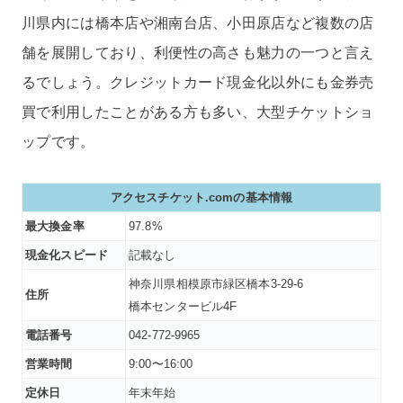
川県内には橋本店や湘南台店、小田原店など複数の店
舗を展開しており、利便性の高さも魅力の一つと言え
るでしょう。クレジットカード現金化以外にも金券売
買で利用したことがある方も多い、大型チケットショ
ップです。
アクセスチケット.comの基本情報
最大換金率
97.8%
現金化スピード
記載なし
神奈川県相模原市緑区橋本3-29-6
住所
橋本センタービル4F
電話番号
042-772-9965
営業時間
9:00〜16:00
定休日
年末年始