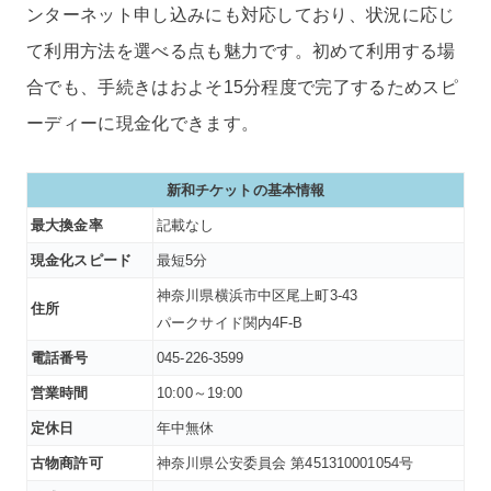
ンターネット申し込みにも対応しており、状況に応じ
て利用方法を選べる点も魅力です。初めて利用する場
合でも、手続きはおよそ15分程度で完了するためスピ
ーディーに現金化できます。
新和チケットの基本情報
最大換金率
記載なし
現金化スピード
最短5分
神奈川県横浜市中区尾上町3-43
住所
パークサイド関内4F-B
電話番号
045-226-3599
営業時間
10:00～19:00
定休日
年中無休
古物商許可
神奈川県公安委員会 第451310001054号