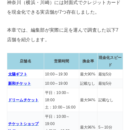
神奈川（横浜・川崎）には対面式でクレジットカード
を現金化できる実店舗が7つ存在しました。
本章では、編集部が実際に足を運んで調査した以下7
店舗を紹介します。
現金化スピー
店舗名
営業時間
換金率
ド
太陽ギフト
10:00～19:30
最大90%
最短5分
新和チケット
10:00～19:00
記載なし
最短5分
平日：10:00～
ドリームチケット
18:00
最大94%
記載なし
土：10:00～16:00
平日：10:00～
チケットショップ
19:00
最大96%
5～10分