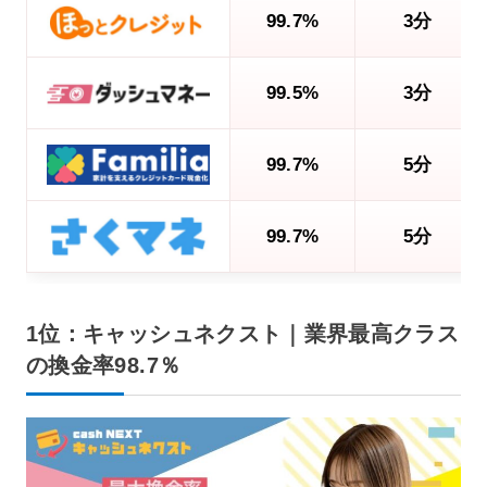
99.7%
3分
99.5%
3分
99.7%
5分
99.7%
5分
1位：キャッシュネクスト｜業界最高クラス
の換金率98.7％