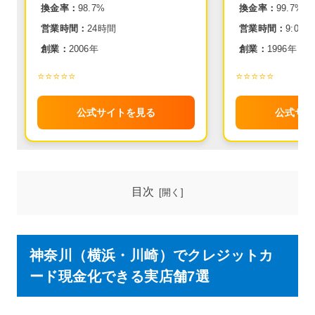
換金率：
98.7%
換金率：
99.7%
営業時間：
24時間
営業時間：
9:00~2
創業：
2006年
創業：
1996年
⭐️⭐️⭐️⭐️⭐️
⭐️⭐️⭐️⭐️⭐️
公式サイトを見る
公式サイ
目次
神奈川（横浜・川崎）でクレジットカ
ード現金化できる実店舗7選