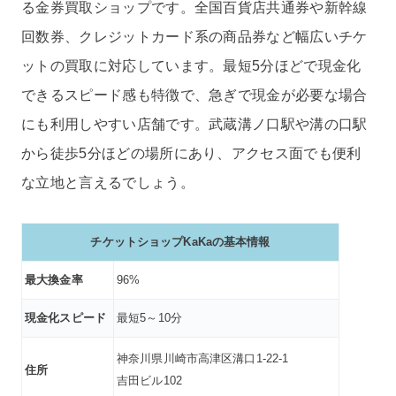
る金券買取ショップです。全国百貨店共通券や新幹線
回数券、クレジットカード系の商品券など幅広いチケ
ットの買取に対応しています。最短5分ほどで現金化
できるスピード感も特徴で、急ぎで現金が必要な場合
にも利用しやすい店舗です。武蔵溝ノ口駅や溝の口駅
から徒歩5分ほどの場所にあり、アクセス面でも便利
な立地と言えるでしょう。
チケットショップKaKaの基本情報
最大換金率
96%
現金化スピード
最短5～10分
神奈川県川崎市高津区溝口1-22-1
住所
吉田ビル102