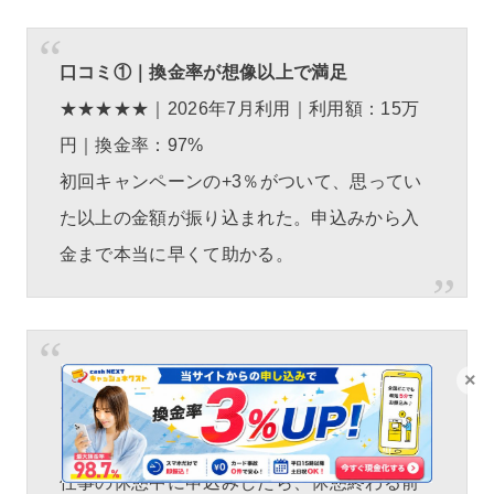
口コミ①｜換金率が想像以上で満足
★★★★★｜2026年7月利用｜利用額：15万
円｜換金率：97%
初回キャンペーンの+3％がついて、思ってい
た以上の金額が振り込まれた。申込みから入
金まで本当に早くて助かる。
口コミ②｜スピード重視ならここ一択
×
★★★★☆｜2026年7月利用｜利用額：7万円
｜換金率：94%
仕事の休憩中に申込みしたら、休憩終わる前