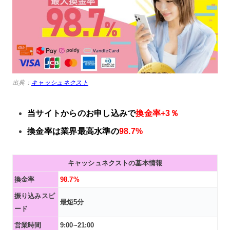
出典：
キャッシュネクスト
当サイトからのお申し込みで
換金率+3％
換金率は業界最高水準の
98.7%
キャッシュネクストの基本情報
換金率
98.7%
振り込みスピ
最短5分
ード
営業時間
9:00~21:00