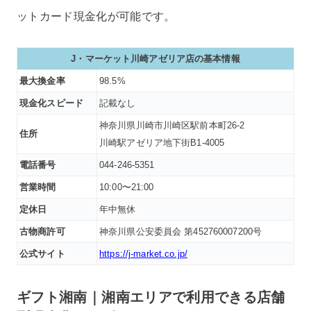
ットカード現金化が可能です。
J・マーケット川崎アゼリア店の基本情報
最大換金率
98.5%
現金化スピード
記載なし
神奈川県川崎市川崎区駅前本町26-2
住所
川崎駅アゼリア地下街B1-4005
電話番号
044-246-5351
営業時間
10:00〜21:00
定休日
年中無休
古物商許可
神奈川県公安委員会 第452760007200号
公式サイト
https://j-market.co.jp/
ギフト湘南｜湘南エリアで利用できる店舗