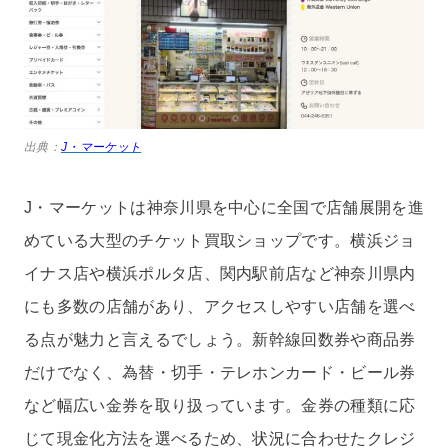
出典：
J・マーケット
J・マーケットは神奈川県を中心に全国で店舗展開を進
めている大型のチケット買取ショップです。横浜ジョ
イナス店や横浜ポルタ店、関内駅前店など神奈川県内
にも多数の店舗があり、アクセスしやすい店舗を選べ
る点が魅力と言えるでしょう。新幹線回数券や商品券
だけでなく、為替・切手・テレホンカード・ビール券
など幅広い金券を取り扱っています。金券の種類に応
じて現金化方法を選べるため、状況に合わせたクレジ