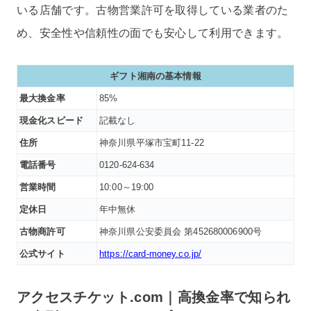
いる店舗です。古物営業許可を取得している業者のた
め、安全性や信頼性の面でも安心して利用できます。
ギフト湘南の基本情報
最大換金率
85%
現金化スピード
記載なし
住所
神奈川県平塚市宝町11-22
電話番号
0120-624-634
営業時間
10:00～19:00
定休日
年中無休
古物商許可
神奈川県公安委員会 第452680006900号
公式サイト
https://card-money.co.jp/
アクセスチケット.com｜高換金率で知られ