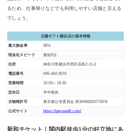
るため、仕事帰りなどでも利用しやすい店舗と言える
でしょう。
太陽ギフト横浜店の基本情報
最大換金率
90%
現金化スピード
最短5分
住所
神奈川県横浜市西区高島2-11-2
電話番号
045-450-3070
営業時間
10:00～19:30
定休日
年中無休
古物商許可
東京都公安委員会 第306600207765号
公式サイト
https://taiyougift.com/
新和チケット｜関内駅徒歩1分の好立地にあ