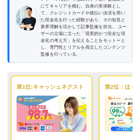
にてキャリアを積む。自身の実体験とし
て、クレジットカードや後払い決済を用い
た現金化を行った経験があり、その知見と
業界理解を活かして記事監修を担当。 ユー
ザーの立場に立った「現実的かつ安全な現
金化の考え方」を伝えることをモットーと
し、専門性とリアルを両立したコンテンツ
監修を行っている。
第1位:
キャッシュネクスト
第2位：
ほっ