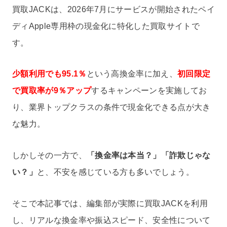
買取JACKは、2026年7月にサービスが開始されたペイ
ディApple専用枠の現金化に特化した買取サイトで
す。
少額利用でも95.1％
という高換金率に加え、
初回限定
で買取率が9％アップ
するキャンペーンを実施してお
り、業界トップクラスの条件で現金化できる点が大き
な魅力。
しかしその一方で、
「換金率は本当？」「詐欺じゃな
い？」
と、不安を感じている方も多いでしょう。
そこで本記事では、編集部が実際に買取JACKを利用
し、リアルな換金率や振込スピード、安全性について