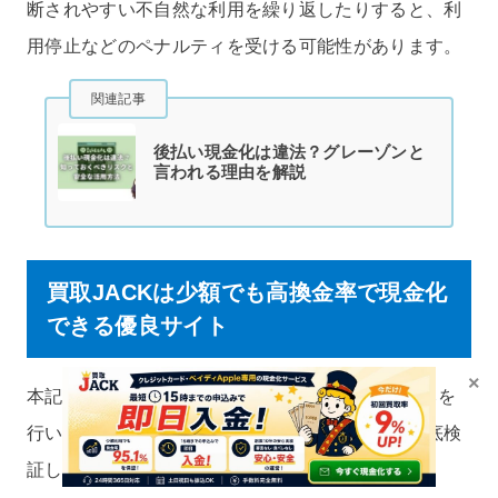
断されやすい不自然な利用を繰り返したりすると、利
用停止などのペナルティを受ける可能性があります。
関連記事
後払い現金化は違法？グレーゾンと
言われる理由を解説
買取JACKは少額でも高換金率で現金化
できる優良サイト
×
本記事では、編集部が実際に買取JACKへ申し込みを
行い、換金率や振込スピード、安全性について徹底検
証しました。