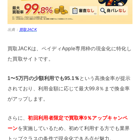
出典：
買取JACK
買取JACKは、ペイディApple専用枠の現金化に特化し
た買取サイトです。
1〜5万円の少額利用でも95.1％
という高換金率が提示
されており、利用金額に応じて最大99.8％まで換金率
がアップします。
さらに、
初回利用者限定で買取率9％アップキャンペ
ーン
を実施しているため、初めて利用する方でも業界
トップクラスの条件で現金化できる点が魅力。