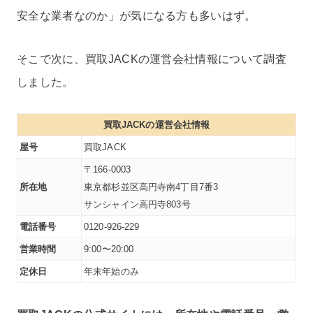
安全な業者なのか」が気になる方も多いはず。
そこで次に、買取JACKの運営会社情報について調査
しました。
買取JACKの運営会社情報
屋号
買取JACK
〒166-0003
所在地
東京都杉並区高円寺南4丁目7番3
サンシャイン高円寺803号
電話番号
0120-926-229
営業時間
9:00〜20:00
定休日
年末年始のみ