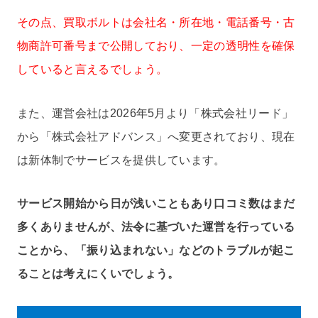
その点、買取ボルトは会社名・所在地・電話番号・古
物商許可番号まで公開しており、一定の透明性を確保
していると言えるでしょう。
また、運営会社は2026年5月より「株式会社リード」
から「株式会社アドバンス」へ変更されており、現在
は新体制でサービスを提供しています。
サービス開始から日が浅いこともあり口コミ数はまだ
多くありませんが、法令に基づいた運営を行っている
ことから、「振り込まれない」などのトラブルが起こ
ることは考えにくいでしょう。