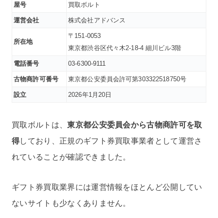
屋号
買取ボルト
運営会社
株式会社アドバンス
〒151-0053
所在地
東京都渋谷区代々木2-18-4 細川ビル3階
電話番号
03-6300-9111
古物商許可番号
東京都公安委員会許可
第303322518750号
設立
2026年1月20日
買取ボルトは、
東京都公安委員会から古物商許可を取
得
しており、正規のギフト券買取事業者として運営さ
れていることが確認できました
。
ギフト券買取業界には運営情報をほとんど公開してい
ないサイトも少なくありません。