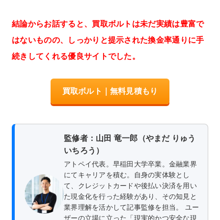
結論からお話すると、買取ボルトは未だ実績は豊富で
はないものの、しっかりと提示された換金率通りに手
続きしてくれる優良サイトでした。
買取ボルト｜無料見積もり
監修者：山田 竜一郎（やまだ りゅう
いちろう）
アトペイ代表。早稲田大学卒業。金融業界
にてキャリアを積む。自身の実体験とし
て、クレジットカードや後払い決済を用い
た現金化を行った経験があり、その知見と
業界理解を活かして記事監修を担当。 ユー
ザーの立場に立った「現実的かつ安全な現