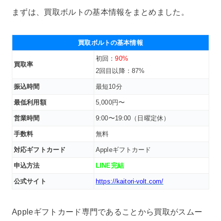
まずは、買取ボルトの基本情報をまとめました。
買取ボルトの基本情報
初回：
90%
買取率
2回目以降：87%
振込時間
最短10分
最低利用額
5,000円〜
営業時間
9:00〜19:00（日曜定休）
手数料
無料
対応ギフトカード
Appleギフトカード
申込方法
LINE完結
公式サイト
https://kaitori-volt.com/
Appleギフトカード専門であることから買取がスムー