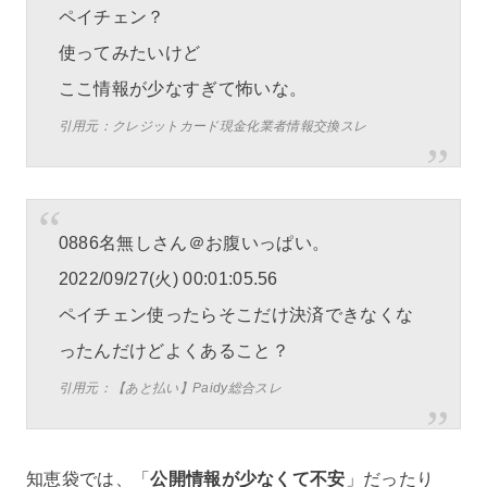
ペイチェン？
使ってみたいけど
ここ情報が少なすぎて怖いな。
引用元：クレジットカード現金化業者情報交換スレ
0886名無しさん＠お腹いっぱい。
2022/09/27(火) 00:01:05.56
ペイチェン使ったらそこだけ決済できなくな
ったんだけどよくあること？
引用元：【あと払い】Paidy総合スレ
知恵袋では、「
公開情報が少なくて不安
」だったり