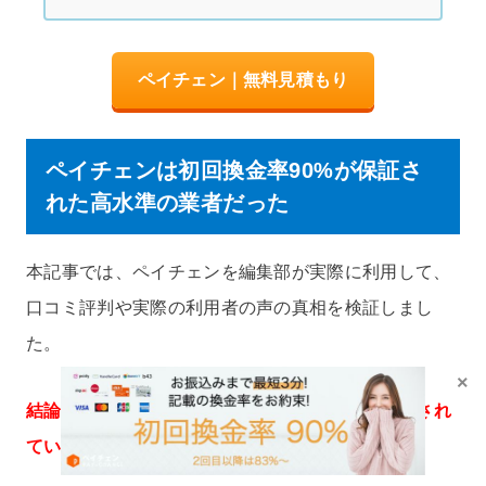
ペイチェン｜無料見積もり
ペイチェンは初回換金率90%が保証さ
れた高水準の業者だった
本記事では、ペイチェンを編集部が実際に利用して、
口コミ評判や実際の利用者の声の真相を検証しまし
た。
×
結論として、ペイチェンは初回換金率90%が保証され
ている点が大きな強みの現金化業者でした。