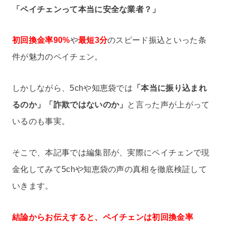
「ペイチェンって本当に安全な業者？」
初回換金率90%
や
最短3分
のスピード振込といった条
件が魅力のペイチェン。
しかしながら、5chや知恵袋では
「本当に振り込まれ
るのか」「詐欺ではないのか」
と言った声が上がって
いるのも事実。
そこで、本記事では編集部が、実際にペイチェンで現
金化してみて5chや知恵袋の声の真相を徹底検証して
いきます。
結論からお伝えすると、ペイチェンは初回換金率