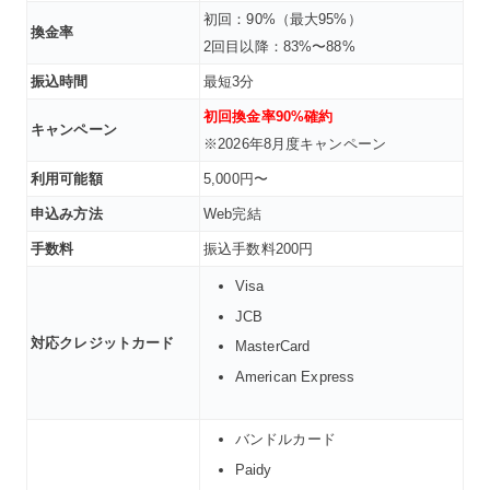
初回：90%（最大95%）
換金率
2回目以降：83%〜88%
振込時間
最短3分
初回換金率90%確約
キャンペーン
※2026年8月度キャンペーン
利用可能額
5,000円〜
申込み方法
Web完結
手数料
振込手数料200円
Visa
JCB
対応クレジットカード
MasterCard
American Express
バンドルカード
Paidy