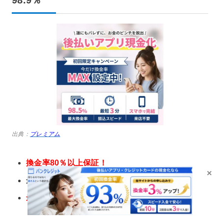
出典：
プレミアム
換金率80％以上保証！
×
最大500万円までの高額対応
最短3分
の即日振込