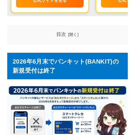
公式サイトを見る
公式サイ
目次
2026年6月末でバンキット(BANKIT)の
新規受付は終了