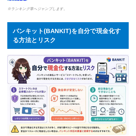
※ランキング章へジャンプします。
バンキット(BANKIT)を自分で現金化す
る方法とリスク