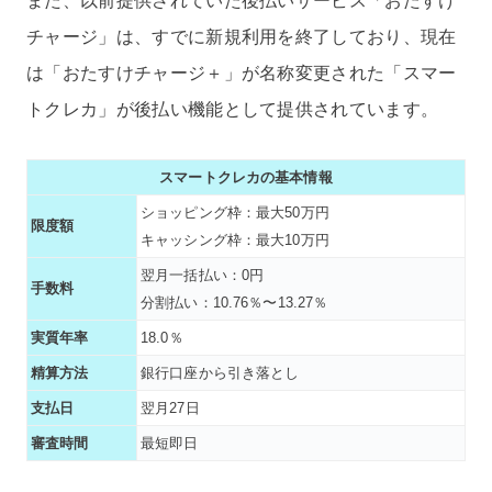
また、以前提供されていた後払いサービス「おたすけ
チャージ」は、すでに新規利用を終了しており、現在
は「おたすけチャージ＋」が名称変更された「スマー
トクレカ」が後払い機能として提供されています。
スマートクレカの基本情報
ショッピング枠：最大50万円
限度額
キャッシング枠：最大10万円
翌月一括払い：0円
手数料
分割払い：10.76％〜13.27％
実質年率
18.0％
精算方法
銀行口座から引き落とし
支払日
翌月27日
審査時間
最短即日