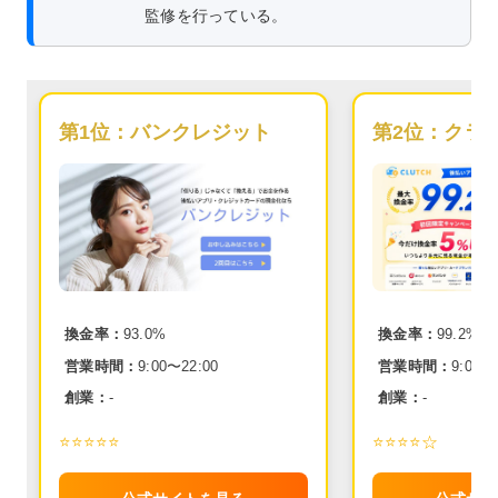
監修を行っている。
第1位：
バンクレジット
第2位：
クラ
換金率：
93.0%
換金率：
99.2%
営業時間：
9:00〜22:00
営業時間：
9:00〜
創業：
-
創業：
-
⭐️⭐️⭐️⭐️⭐️
⭐️⭐️⭐️⭐️☆