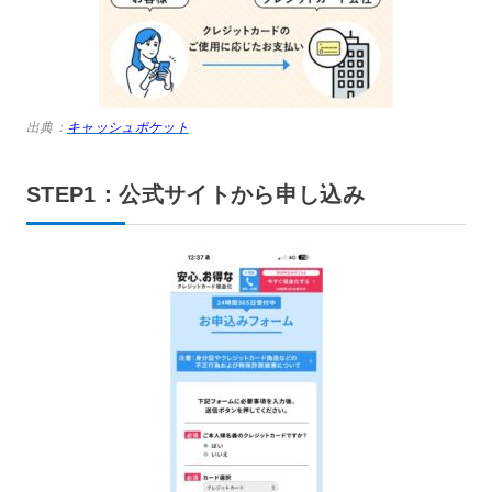
出典：
キャッシュポケット
STEP1：公式サイトから申し込み