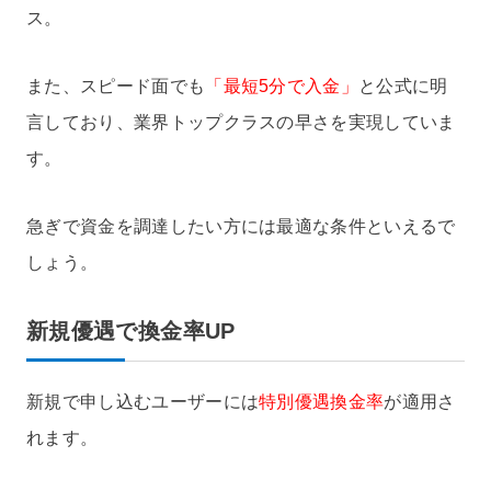
ス。
また、スピード面でも
「最短5分で入金」
と公式に明
言しており、業界トップクラスの早さを実現していま
す。
急ぎで資金を調達したい方には最適な条件といえるで
しょう。
新規優遇で換金率UP
新規で申し込むユーザーには
特別優遇換金率
が適用さ
れます。