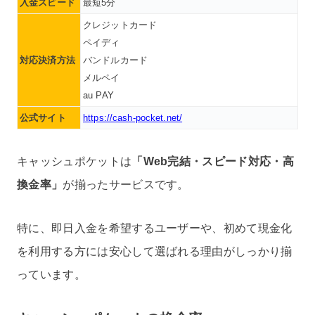
入金スピード
最短5分
クレジットカード
ペイディ
対応決済方法
バンドルカード
メルペイ
au PAY
公式サイト
https://cash-pocket.net/
キャッシュポケットは
「Web完結・スピード対応・高
換金率」
が揃ったサービスです。
特に、即日入金を希望するユーザーや、初めて現金化
を利用する方には安心して選ばれる理由がしっかり揃
っています。