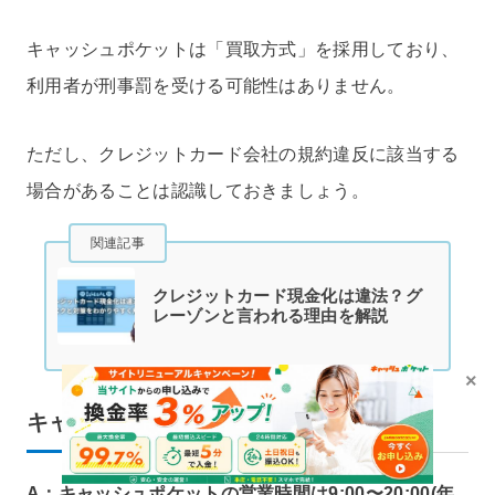
キャッシュポケットは「買取方式」を採用しており、
利用者が刑事罰を受ける可能性はありません。
ただし、クレジットカード会社の規約違反に該当する
場合があることは認識しておきましょう。
関連記事
クレジットカード現金化は違法？グ
レーゾンと言われる理由を解説
×
キャッシュポケットの営業時間は？
A：キャッシュポケットの営業時間は9:00〜20:00(年