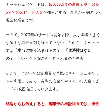
キャッシュポケットは、
最大99.5％の高換金率
と
最短
5分でのスピード入金
を強みとする、創業から約3年の
現金化業者です。
一方で、2023年のサービス開始以降、大手業者のよう
な派手な広告展開を行っていないことから、ネット上
では
「本当に振り込まれるの？」「違法性はない
の？」
といった不安の声が見られるのも事実。
そこで、本記事では編集部が実際にキャッシュポケッ
トを利用してみて、実際の換金率やリアルな入金スピ
ードを徹底検証していきます。
結論からお伝えすると、編集部の検証結果では、換金