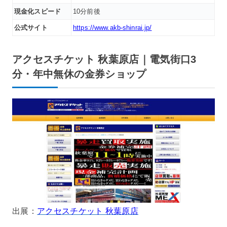
現金化スピード
10分前後
公式サイト
https://www.akb-shinrai.jp/
アクセスチケット 秋葉原店｜電気街口3
分・年中無休の金券ショップ
出展：
アクセスチケット 秋葉原店