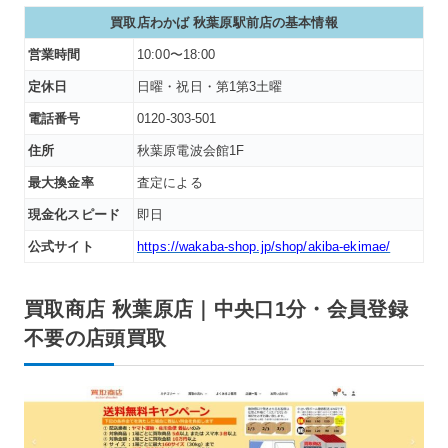
買取店わかば 秋葉原駅前店
の基本情報
営業時間
10:00〜18:00
定休日
日曜・祝日・第1第3土曜
電話番号
0120-303-501
住所
秋葉原電波会館1F
最大換金率
査定による
現金化スピード
即日
公式サイト
https://wakaba-shop.jp/shop/akiba-ekimae/
買取商店 秋葉原店｜中央口1分・会員登録
不要の店頭買取