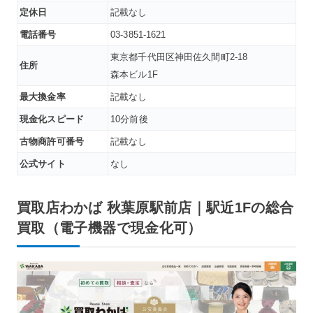
定休日
記載なし
電話番号
03-3851-1621
東京都千代田区神田佐久間町2-18
住所
森本ビル1F
最大換金率
記載なし
現金化スピード
10分前後
古物商許可番号
記載なし
公式サイト
なし
買取店わかば 秋葉原駅前店｜駅近1Fの総合
買取（電子機器で現金化可）