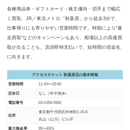
各種商品券・ギフトカード・株主優待・切手まで幅広
く買取。JR／東京メトロ「秋葉原」から徒歩3分で、
仕事帰りにも寄りやすい営業時間です。時期により“暴
走買取”などのキャンペーンもあり、相場以上の高価買
取が出ることも。店頭即時支払いで、短時間の現金化
に向きます。
アクセスチケット 秋葉原店の基本情報
営業時間
11:00〜20:00
定休日
なし（年中無休）
電話番号
03-3256-5502
東京都千代田区外神田1-15-8
住所
丸山（山川）ビル1F
最大換金率
85〜95%