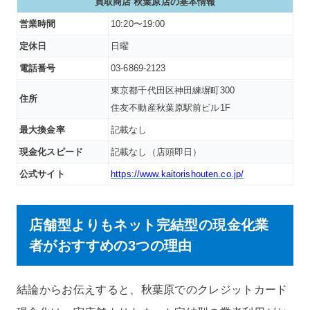
買取商店 秋葉原店
の基本情報
営業時間
10:20〜19:00
定休日
日曜
電話番号
03-6869-2123
東京都千代田区神田練塀町300
住所
住友不動産秋葉原駅前ビル1F
最大換金率
記載なし
現金化スピード
記載なし（店頭即日）
公式サイト
https://www.kaitorishouten.co.jp/
店舗型よりもネット完結型の現金化業
者がおすすめの3つの理由
結論からお伝えすると、秋葉原でのクレジットカード