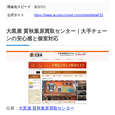
現金化スピード
最短5分
公式サイト
https://www.access-ticket.com/shop/detail/32
大黒屋 質秋葉原買取センター｜大手チェー
ンの安心感と個室対応
出展：
大黒屋 質秋葉原買取センター