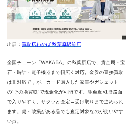
出展：
買取店わかば 秋葉原駅前店
全国チェーン「WAKABA」の秋葉原店で、貴金属・宝
石・時計・電子機器まで幅広く対応。金券の直接買取
は非対応ですが、カード購入した家電やガジェット
の“その場買取”で現金化が可能です。駅至近×1階路面
で入りやすく、サクッと査定→受け取りまで進められ
ます。傷・破損がある品でも査定対象なのが使いやす
い点。