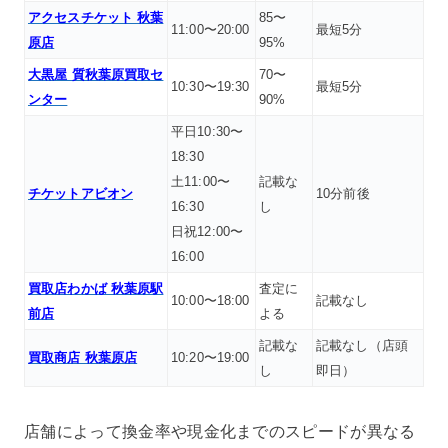
アクセスチケット 秋葉
85〜
11:00〜20:00
最短5分
原店
95%
大黒屋 質秋葉原買取セ
70〜
10:30〜19:30
最短5分
ンター
90%
平日10:30〜
18:30
土11:00〜
記載な
チケットアビオン
10分前後
16:30
し
日祝12:00〜
16:00
買取店わかば 秋葉原駅
査定に
10:00〜18:00
記載なし
前店
よる
記載な
記載なし（店頭
買取商店 秋葉原店
10:20〜19:00
し
即日）
店舗によって換金率や現金化までのスピードが異なる