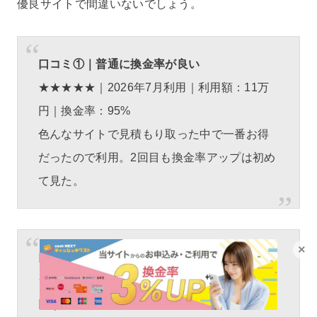
優良サイトで間違いないでしょう。
口コミ①｜普通に換金率が良い
★★★★★｜2026年7月利用｜利用額：11万
円｜換金率：95%
色んなサイトで見積もり取った中で一番お得
だったので利用。2回目も換金率アップは初め
て見た。
×
口コミ②｜分割できて助かった
★★★★☆｜2026年7月利用｜利用額：30万
円｜換金率：96%