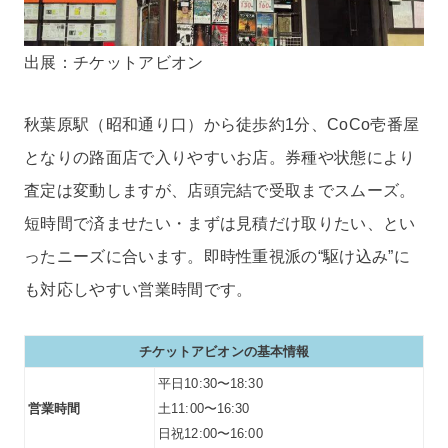
出展：チケットアビオン
秋葉原駅（昭和通り口）から徒歩約1分、CoCo壱番屋
となりの路面店で入りやすいお店。券種や状態により
査定は変動しますが、店頭完結で受取までスムーズ。
短時間で済ませたい・まずは見積だけ取りたい、とい
ったニーズに合います。即時性重視派の“駆け込み”に
も対応しやすい営業時間です。
チケットアビオンの基本情報
平日10:30〜18:30
営業時間
土11:00〜16:30
日祝12:00〜16:00