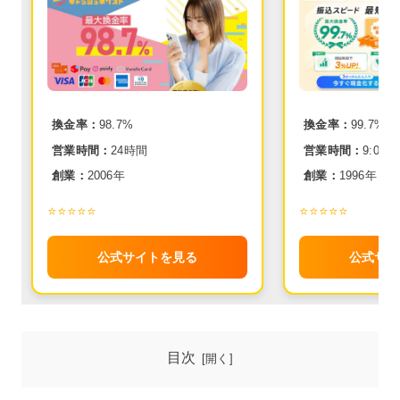
換金率：
98.7%
換金率：
99.7%
営業時間：
24時間
営業時間：
9:00~2
創業：
2006年
創業：
1996年
⭐️⭐️⭐️⭐️⭐️
⭐️⭐️⭐️⭐️⭐️
公式サイトを見る
公式サイ
目次