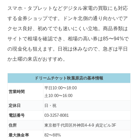
スマホ・タブレットなどデジタル家電の買取にも対応
する金券ショップです。ドンキ北側の通り向かいでア
クセス良好、初めてでも迷いにくい立地。商品券類は
サイトで相場を確認でき、相場の高い券は85〜94%で
の現金化も狙えます。日祝は休みなので、急ぎは平日
か土曜の来店がおすすめ。
ドリームチケット秋葉原店の基本情報
平日10:00〜18:00
営業時間
土10:00〜16:00
定休日
日・祝
電話番号
03-3257-8081
住所
東京都千代田区外神田4-4-9 貞定ビル3F
最大換金率
82〜88%