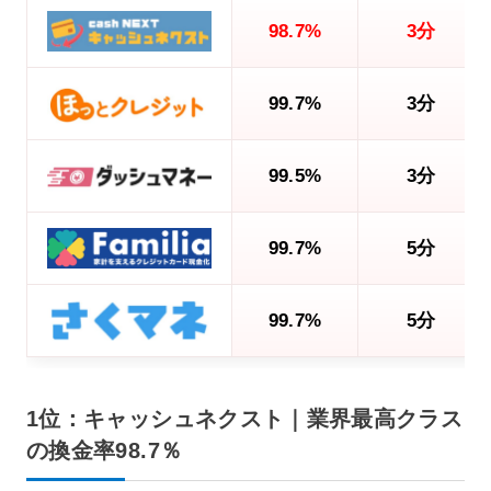
98.7%
3分
99.7%
3分
99.5%
3分
99.7%
5分
99.7%
5分
1位：キャッシュネクスト｜業界最高クラス
の換金率98.7％