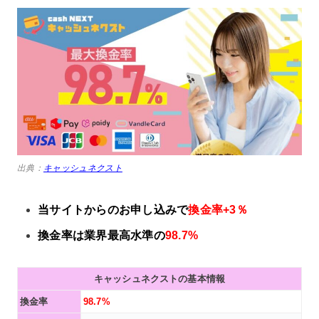
出典：
キャッシュネクスト
当サイトからのお申し込みで
換金率+3％
換金率は業界最高水準の
98.7%
キャッシュネクストの基本情報
換金率
98.7%