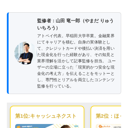
監修者：山田 竜一郎（やまだ りゅう
いちろう）
アトペイ代表。早稲田大学卒業。金融業界
にてキャリアを積む。自身の実体験とし
て、クレジットカードや後払い決済を用い
た現金化を行った経験があり、その知見と
業界理解を活かして記事監修を担当。 ユー
ザーの立場に立った「現実的かつ安全な現
金化の考え方」を伝えることをモットーと
し、専門性とリアルを両立したコンテンツ
監修を行っている。
第1位:
キャッシュネクスト
第2位：
ほっ