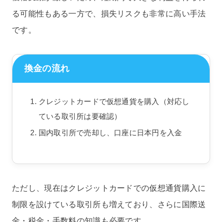
る可能性もある一方で、損失リスクも非常に高い手法
です。
換金の流れ
クレジットカードで仮想通貨を購入（対応し
ている取引所は要確認）
国内取引所で売却し、口座に日本円を入金
ただし、現在はクレジットカードでの仮想通貨購入に
制限を設けている取引所も増えており、さらに国際送
金・税金・手数料の知識も必要です。