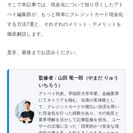
そこで本記事では、現金化について知り尽くしたアト
ペイ編集部が、もっと簡単にクレジットカード現金化
する方法7選と、それぞれのメリット・デメリットを
徹底解説します。
是非、最後までお読みください。
監修者：山田 竜一郎（やまだ りゅう
いちろう）
アトペイ代表。早稲田大学卒業。金融業界
にてキャリアを積む。自身の実体験とし
て、クレジットカードや後払い決済を用い
た現金化を行った経験があり、その知見と
業界理解を活かして記事監修を担当。 ユー
ザーの立場に立った「現実的かつ安全な現
金化の考え方」を伝えることをモットーと