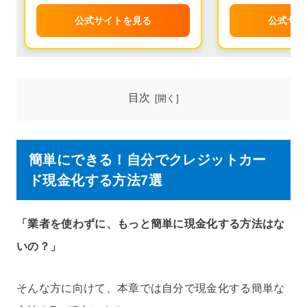
公式サイトを見る
公式サイ
目次
簡単にできる！自分でクレジットカー
ド現金化する方法7選
「業者を使わずに、もっと簡単に現金化する方法はな
いの？」
そんな方に向けて、本章では自分で現金化する簡単な