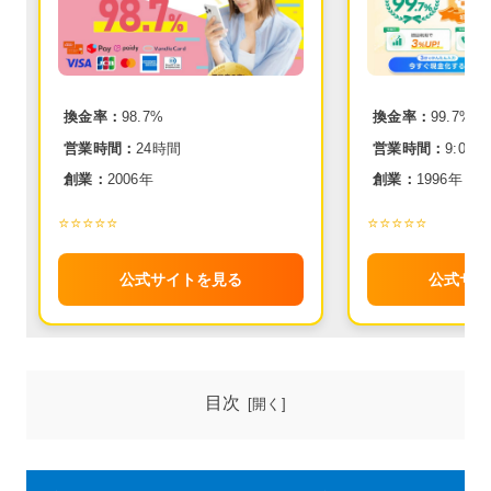
換金率：
98.7%
換金率：
99.7%
営業時間：
24時間
営業時間：
9:00~2
創業：
2006年
創業：
1996年
⭐️⭐️⭐️⭐️⭐️
⭐️⭐️⭐️⭐️⭐️
公式サイトを見る
公式サイ
目次