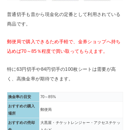
普通切手も昔から現金化の定番として利用されている
商品です。
郵便局で購入できるため手軽で、金券ショップへ持ち
込めば70～85％程度で買い取ってもらえます。
特に63円切手や84円切手の100枚シートは需要が高
く、高換金率が期待できます。
換金率の目安
70～85%
おすすめの購入
郵便局
場所
おすすめの売却
大黒屋・チケットレンジャー・アクセスチケッ
先
トなど