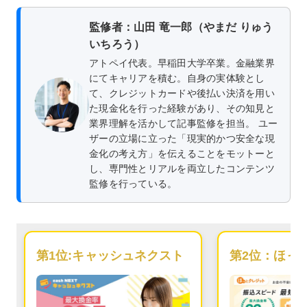
監修者：山田 竜一郎（やまだ りゅう
いちろう）
アトペイ代表。早稲田大学卒業。金融業界
にてキャリアを積む。自身の実体験とし
て、クレジットカードや後払い決済を用い
た現金化を行った経験があり、その知見と
業界理解を活かして記事監修を担当。 ユー
ザーの立場に立った「現実的かつ安全な現
金化の考え方」を伝えることをモットーと
し、専門性とリアルを両立したコンテンツ
監修を行っている。
第1位:
キャッシュネクスト
第2位：
ほっ