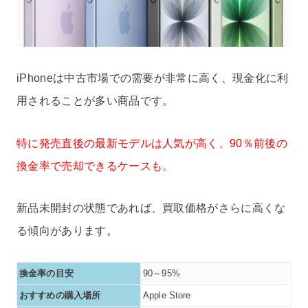
iPhoneは中古市場での需要が非常に高く、現金化に利
用されることが多い商品です。
特に発売直後の最新モデルは人気が高く、90％前後の
換金率で売却できるケースも。
新品未開封の状態であれば、買取価格がさらに高くな
る傾向があります。
換金率の目安
90～95%
おすすめの購入場所
Apple Store