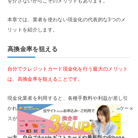
を介さないからこそのメリットもあります。
本章では、業者を使わない現金化の代表的な3つのメ
リットを紹介します。
高換金率を狙える
自分でクレジットカード現金化を行う最大のメリット
は、高換金率を狙えることです。
現金化業者を利用すると、各種手数料や利益が差し引
×
かれるため、実際の換金率は70〜80％程度になるケー
スが少なくありません。
一方、自分でAppleギフトカードや最新型のiPhone、