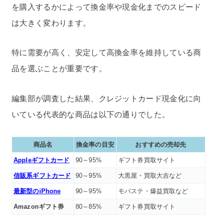
を購入するかによって換金率や現金化までのスピード
は大きく変わります。
特に需要が高く、安定して高換金率を維持している商
品を選ぶことが重要です。
編集部が調査した結果、クレジットカード現金化に向
いている代表的な商品は以下の通りでした。
商品名
換金率の目安
おすすめの売却先
Appleギフトカード
90～95%
ギフト券買取サイト
信販系ギフトカード
90～95%
大黒屋・買取大吉など
最新型のiPhone
90～95%
モバステ・爆益買取など
Amazonギフト券
80～85%
ギフト券買取サイト