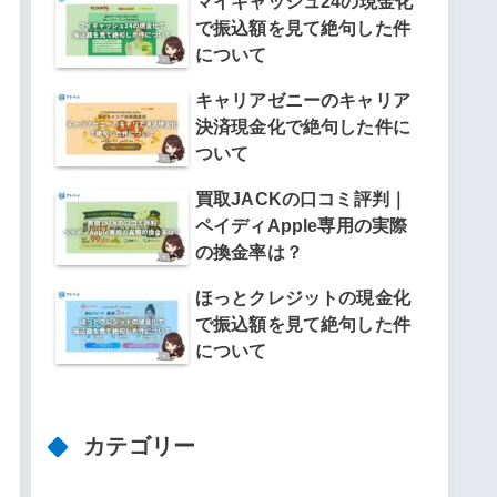
マイキャッシュ24の現金化
で振込額を見て絶句した件
について
キャリアゼニーのキャリア
決済現金化で絶句した件に
ついて
買取JACKの口コミ評判｜
ペイディApple専用の実際
の換金率は？
ほっとクレジットの現金化
で振込額を見て絶句した件
について
カテゴリー