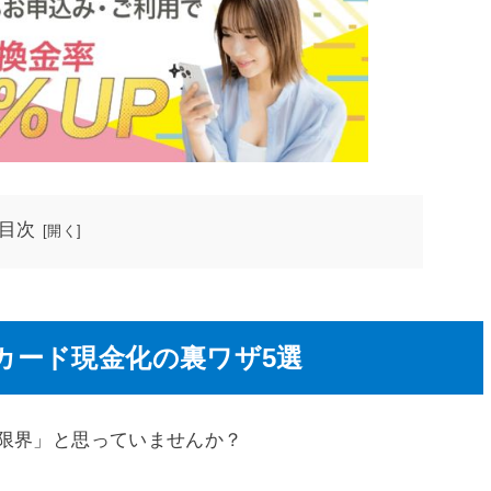
目次
カード現金化の裏ワザ5選
が限界」と思っていませんか？