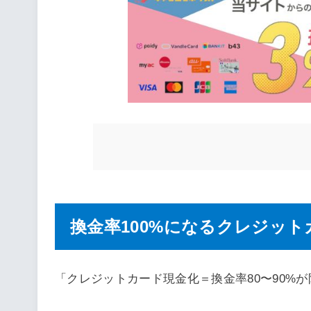
換金率100%になるクレジット
「クレジットカード現金化＝換金率80〜90%