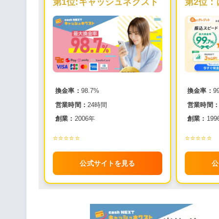
第1位:
キャッシュネクスト
第2位：
換金率：
98.7%
換金率：
9
営業時間：
24時間
営業時間
創業：
2006年
創業：
199
⭐️⭐️⭐️⭐️⭐️
⭐️⭐️⭐️⭐️⭐️
公式サイトを見る
公