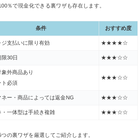
00％で現金化できる裏ワザも存在します。
条件
おすすめ度
レジ支払いに限り有効
★★★★☆
限30日
★★★☆☆
対象外商品あり
★★★☆☆
ート必須
マネー・商品によっては返金NG
★★★☆☆
券・一体型は手続き複雑
★★★☆☆
5つの裏ワザを厳選してご紹介します。