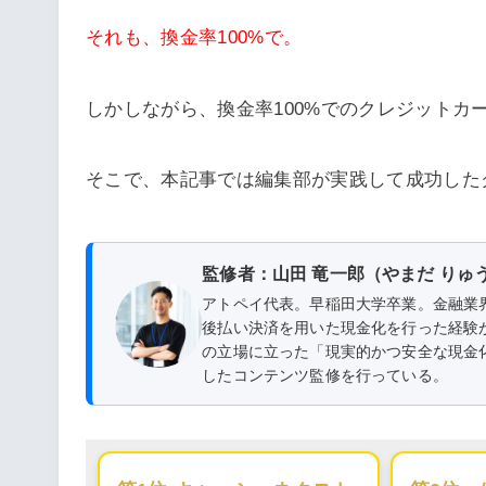
それも、換金率100%で。
しかしながら、換金率100%でのクレジットカ
そこで、本記事では編集部が実践して成功した
監修者：山田 竜一郎（やまだ りゅ
アトペイ代表。早稲田大学卒業。金融業
後払い決済を用いた現金化を行った経験
の立場に立った「現実的かつ安全な現金
したコンテンツ監修を行っている。