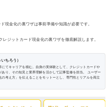
ード現金化の裏ワザは事前準備や知識が必要です。
クレジットカード現金化の裏ワザを徹底解説します。
ういちろう）
界にてキャリアを積む。自身の実体験として、クレジットカードや
があり、その知見と業界理解を活かして記事監修を担当。 ユーザー
化の考え方」を伝えることをモットーとし、専門性とリアルを両立