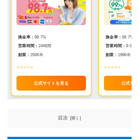
換金率：
98.7%
換金率：
99.7%
営業時間：
24時間
営業時間：
9:00~2
創業：
2006年
創業：
1996年
⭐️⭐️⭐️⭐️⭐️
⭐️⭐️⭐️⭐️⭐️
公式サイトを見る
公式サイ
目次