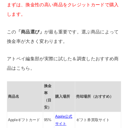
まずは、換金性の高い商品をクレジットカードで購入
します。
この
「商品選び」
が最も重要です。選ぶ商品によって
換金率が大きく変わります。
アトペイ編集部が実際に試した＆調査したおすすめ商
品はこちら。
換金
率
商品名
購入場所
売却場所（おすすめ）
（目
安）
Apple公式
Appleギフトカード
95%
ギフト券買取サイト
サイト