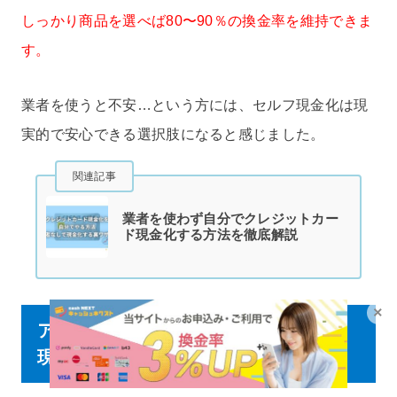
しっかり商品を選べば80〜90％の換金率を維持できま
す。
業者を使うと不安…という方には、セルフ現金化は現
実的で安心できる選択肢になると感じました。
関連記事
業者を使わず自分でクレジットカー
ド現金化する方法を徹底解説
×
アトペイ実践済みのクレジットカード
現金化優良業者ランキングTOP5