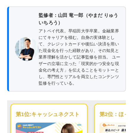
監修者：山田 竜一郎（やまだ りゅう
いちろう）
アトペイ代表。早稲田大学卒業。金融業界
にてキャリアを積む。自身の実体験とし
て、クレジットカードや後払い決済を用い
た現金化を行った経験があり、その知見と
業界理解を活かして記事監修を担当。 ユー
ザーの立場に立った「現実的かつ安全な現
金化の考え方」を伝えることをモットーと
し、専門性とリアルを両立したコンテンツ
監修を行っている。
第1位:
キャッシュネクスト
第2位：
ほっ