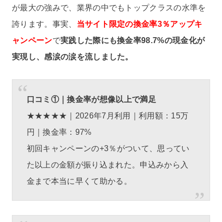
が最大の強みで、業界の中でもトップクラスの水準を
誇ります。事実、
当サイト限定の換金率3％アップキ
ャンペーン
で
実践した際にも換金率98.7%の現金化が
実現し、感涙の涙を流しました。
口コミ①｜換金率が想像以上で満足
★★★★★｜2026年7月利用｜利用額：15万
円｜換金率：97%
初回キャンペーンの+3％がついて、思ってい
た以上の金額が振り込まれた。申込みから入
金まで本当に早くて助かる。