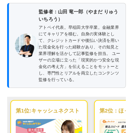
監修者：山田 竜一郎（やまだ りゅう
いちろう）
アトペイ代表。早稲田大学卒業。金融業界
にてキャリアを積む。自身の実体験とし
て、クレジットカードや後払い決済を用い
た現金化を行った経験があり、その知見と
業界理解を活かして記事監修を担当。 ユー
ザーの立場に立った「現実的かつ安全な現
金化の考え方」を伝えることをモットーと
し、専門性とリアルを両立したコンテンツ
監修を行っている。
第1位:
キャッシュネクスト
第2位：
ほっ