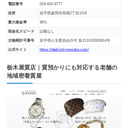
電話番号
019-601-9777
住所
岩手県盛岡市茶畑2丁目10-8
最大換金率
96%
現金化スピード
記載なし
古物商許可番号
岩手県公安委員会許可 第211010000914号
公式サイト
https://daikichi-morioka.com/
栃木屋質店｜質預かりにも対応する老舗の
地域密着質屋