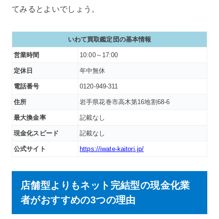
てみるとよいでしょう。
いわて買取鑑定団
の基本情報
営業時間
10:00～17:00
定休日
年中無休
電話番号
0120-949-311
住所
岩手県花巻市高木第16地割68-6
最大換金率
記載なし
現金化スピード
記載なし
公式サイト
https://iwate-kaitori.jp/
店舗型よりもネット完結型の現金化業
者がおすすめの3つの理由