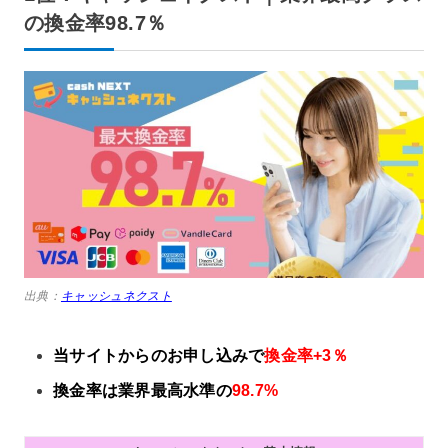
の換金率98.7％
出典：
キャッシュネクスト
当サイトからのお申し込みで
換金率+3％
換金率は業界最高水準の
98.7%