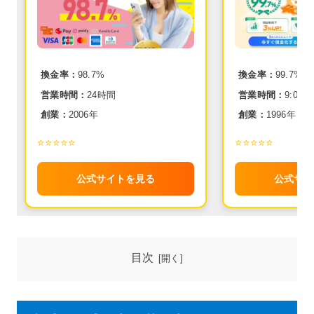
換金率：
98.7%
換金率：
99.7%
営業時間：
24時間
営業時間：
9:00~2
創業：
2006年
創業：
1996年
⭐️⭐️⭐️⭐️⭐️
⭐️⭐️⭐️⭐️⭐️
公式サイトを見る
公式サイ
目次