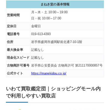
まねき堂
の基本情報
月～木・土 10:00～19:00
営業時間
日・祝 10:00～17:00
定休日
金曜日
電話番号
019-613-4393
住所
岩手県盛岡市盛岡駅前北通7-10-1階
最大換金率
記載なし
現金化スピード
記載なし
古物商許可番号
岩手県公安委員会 古物商許可 第211170000857号
公式サイト
https://manekidou.co.jp/
いわて買取鑑定団｜ショッピングモール内
で利用しやすい買取店