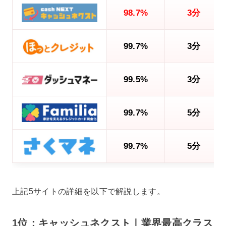
98.7%
3分
99.7%
3分
99.5%
3分
99.7%
5分
99.7%
5分
上記5サイトの詳細を以下で解説します。
1位：キャッシュネクスト｜業界最高クラス