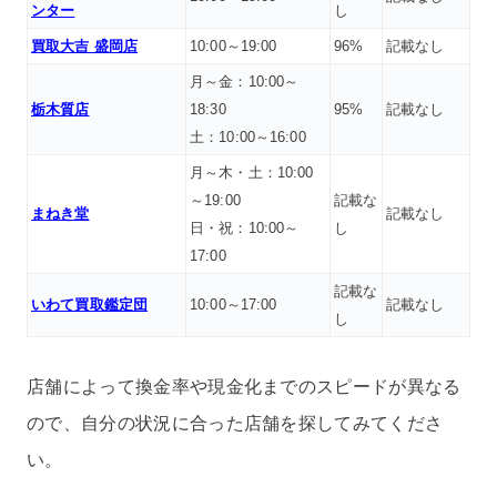
ンター
し
買取大吉 盛岡店
10:00～19:00
96%
記載なし
月～金：10:00～
栃木質店
18:30
95%
記載なし
土：10:00～16:00
月～木・土：10:00
～19:00
記載な
まねき堂
記載なし
日・祝：10:00～
し
17:00
記載な
いわて買取鑑定団
10:00～17:00
記載なし
し
店舗によって換金率や現金化までのスピードが異なる
ので、自分の状況に合った店舗を探してみてくださ
い。