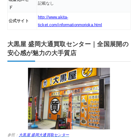
記載なし
ド
http://www.akita-
公式サイト
ticket.com/informationmorioka.html
大黒屋 盛岡大通買取センター｜全国展開の
安心感が魅力の大手質店
参照：
大黒屋 盛岡大通買取センター