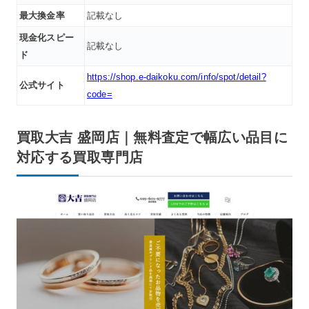
最大換金率
記載なし
現金化スピー
記載なし
ド
https://shop.e-daikoku.com/info/spot/detail?
公式サイト
code=
買取大吉 盛岡店｜無料査定で幅広い品目に
対応する買取専門店