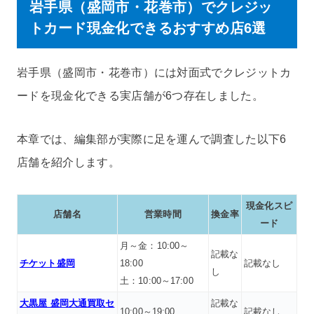
岩手県（盛岡市・花巻市）でクレジッ
トカード現金化できるおすすめ店6選
岩手県（盛岡市・花巻市）には対面式でクレジットカ
ードを現金化できる実店舗が6つ存在しました。
本章では、編集部が実際に足を運んで調査した以下6
店舗を紹介します。
現金化スピ
店舗名
営業時間
換金率
ード
月～金：10:00～
記載な
チケット盛岡
18:00
記載なし
し
土：10:00～17:00
大黒屋 盛岡大通買取セ
記載な
10:00～19:00
記載なし