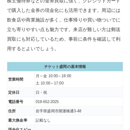
株主優待券などの金券買取に強く、クレジットカード
で購入した金券の現金化にも活用できます。周辺には
飲食店や商業施設が多く、仕事帰りや買い物ついでに
立ち寄りやすい点も魅力です。来店が難しい方は郵送
買取にも対応しているため、事前に条件を確認して利
用するとよいでしょう。
チケット盛岡の基本情報
月～金 10:00～18:00
営業時間
土 10:00～17:00
定休日
日・祝
電話番号
019-652-2025
住所
岩手県盛岡市開運橋通3-48
最大換金率
記載なし
現金化スピー