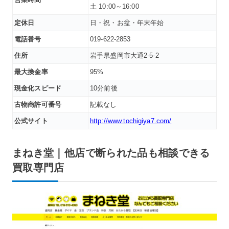
土 10:00～16:00
定休日
日・祝・お盆・年末年始
電話番号
019-622-2853
住所
岩手県盛岡市大通2-5-2
最大換金率
95%
現金化スピード
10分前後
古物商許可番号
記載なし
公式サイト
http://www.tochigiya7.com/
まねき堂｜他店で断られた品も相談できる
買取専門店