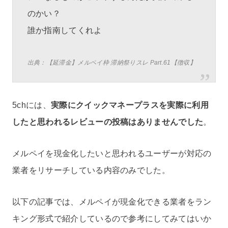
のかい？
誰か指南してくれよ
出典：【延滞金】メルペイ枠 滞納祭りスレ Part.61【徴収】
5chには、
実際にクイックマネープラスを実際に利用
したと思われるレビューの投稿はありませんでした
。
メルペイを現金化したいと思われるユーザーが対応の
業者をリサーチしている内容のみでした。
以下の記事では、メルペイが現金化できる業者をラン
キング形式で紹介しているので参考にしてみてはいか