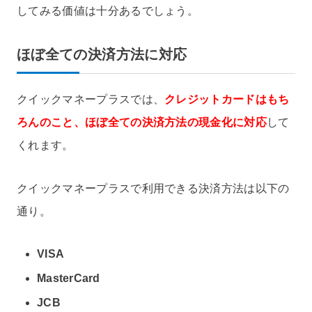
してみる価値は十分あるでしょう。
ほぼ全ての決済方法に対応
クイックマネープラスでは、
クレジットカードはもち
ろんのこと、ほぼ全ての決済方法の現金化に対応
して
くれます。
クイックマネープラスで利用できる決済方法は以下の
通り。
VISA
MasterCard
JCB