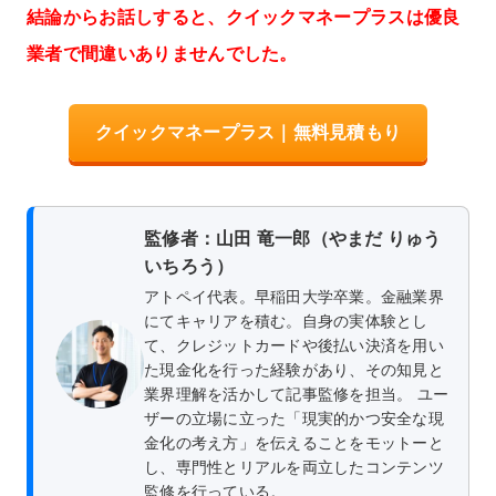
結論からお話しすると、クイックマネープラスは優良
業者で間違いありませんでした。
クイックマネープラス｜無料見積もり
監修者：山田 竜一郎（やまだ りゅう
いちろう）
アトペイ代表。早稲田大学卒業。金融業界
にてキャリアを積む。自身の実体験とし
て、クレジットカードや後払い決済を用い
た現金化を行った経験があり、その知見と
業界理解を活かして記事監修を担当。 ユー
ザーの立場に立った「現実的かつ安全な現
金化の考え方」を伝えることをモットーと
し、専門性とリアルを両立したコンテンツ
監修を行っている。