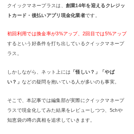
クイックマネープラスは、
創業14年を迎えるクレジッ
トカード・後払いアプリ現金化業者
です。
初回利用では換金率が3%アップ、2回目では5%アップ
するという好条件を打ち出しているクイックマネープ
ラス。
しかしながら、ネット上には
「怪しい？」「やば
い？」
などの疑問を抱いている人が多いのも事実。
そこで、本記事では編集部が実際にクイックマネープ
ラスで現金化してみた結果をレビューしつつ、5chや
知恵袋の噂の真相を追求していきます。