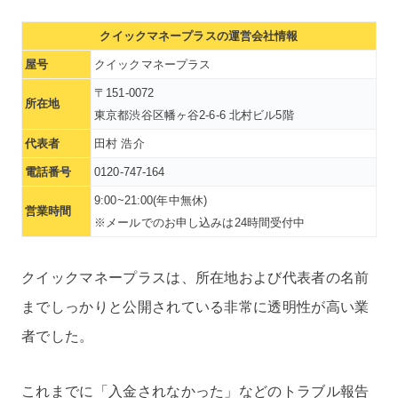
クイックマネープラスの運営会社情報
屋号
クイックマネープラス
〒151-0072
所在地
東京都渋谷区幡ヶ谷2-6-6 北村ビル5階
代表者
田村 浩介
電話番号
0120-747-164
9:00~21:00(年中無休)
営業時間
※メールでのお申し込みは24時間受付中
クイックマネープラスは、所在地および代表者の名前
までしっかりと公開されている非常に透明性が高い業
者でした。
これまでに「入金されなかった」などのトラブル報告