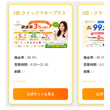
1位:
クイックマネープラス
2位：
クラッ
換金率：
99.0%
換金率：
99.2%
営業時間：
9:00〜21:00
営業時間：
9:00〜
創業：
-
創業：
-
⭐️⭐️⭐️⭐️⭐️
⭐️⭐️⭐️⭐️⭐️
公式サイトを見る
公式サイ