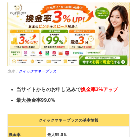
出典：
クイックマネープラス
当サイトからのお申し込みで
換金率3%アップ
最大換金率99.0
%
クイックマネープラスの基本情報
換金率
最大99.0％