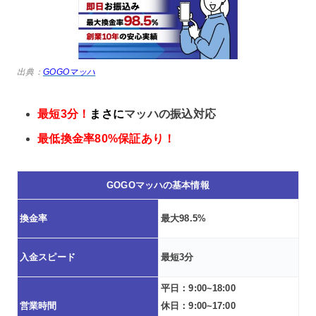
出典：
GOGOマッハ
最短3分！
まさに
マッハの振込対応
最低換金率80%保証あり！
GOGOマッハの基本情報
換金率
最大98.5%
入金スピード
最短3分
平日：9:00~18:00
営業時間
休日：9:00~17:00