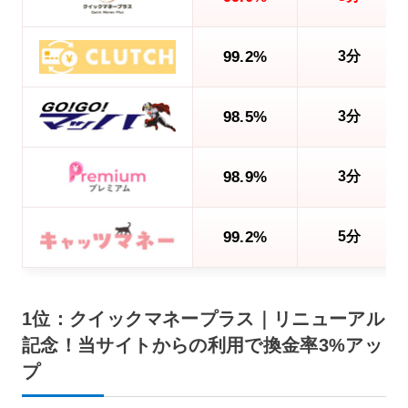
99.2%
3分
98.5%
3分
98.9%
3分
99.2%
5分
1位：クイックマネープラス｜リニューアル
記念！当サイトからの利用で換金率3%アッ
プ