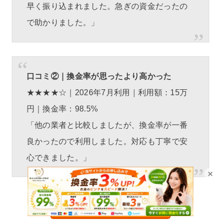
早く振り込まれました。急ぎの資金だったの
で助かりました。」
口コミ②｜換金率が思ったより高かった
★★★★☆｜2026年7月利用｜利用額：15万
円｜換金率：98.5%
「他の業者と比較しましたが、換金率が一番
良かったので利用しました。対応も丁寧で安
心できました。」
×
GOGOマッハ｜公式ページ