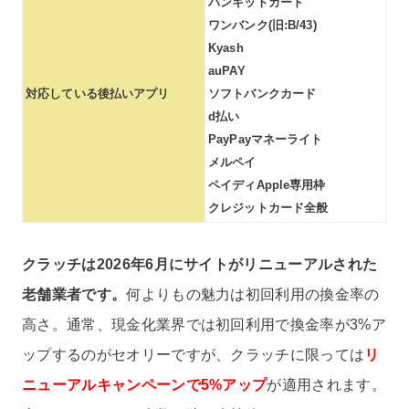
バンキットカード
ワンバンク(旧:B/43)
Kyash
auPAY
対応している後払いアプリ
ソフトバンクカード
d払い
PayPayマネーライト
メルペイ
ペイディApple専用枠
クレジットカード全般
クラッチは2026年6月にサイトがリニューアルされた
老舗業者です。
何よりもの魅力は初回利用の換金率の
高さ。通常、現金化業界では初回利用で換金率が3%ア
ップするのがセオリーですが、クラッチに限っては
リ
ニューアルキャンペーンで5%アップ
が適用されます。