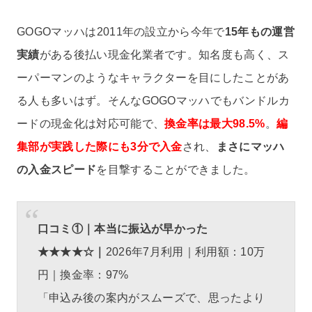
GOGOマッハは2011年の設立から今年で
15年もの運営
実績
がある後払い現金化業者です。知名度も高く、ス
ーパーマンのようなキャラクターを目にしたことがあ
る人も多いはず。そんなGOGOマッハでもバンドルカ
ードの現金化は対応可能で、
換金率は最大98.5%
。
編
集部が実践した際にも3分で入金
され、
まさにマッハ
の入金スピード
を目撃することができました。
口コミ①｜本当に振込が早かった
★★★★☆｜
2026年7月利用｜利用額：10万
円｜換金率：97%
「申込み後の案内がスムーズで、思ったより