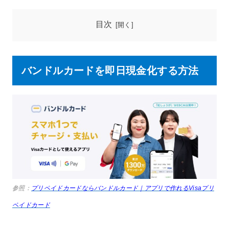
目次
バンドルカードを即日現金化する方法
参照：
プリペイドカードならバンドルカード｜アプリで作れるVisaプリ
ペイドカード