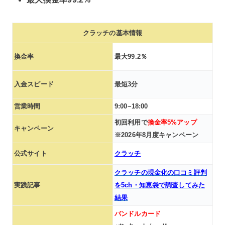
クラッチの基本情報
換金率
最大99.2％
入金スピード
最短3分
営業時間
9:00~18:00
初回利用で
換金率5%アップ
キャンペーン
※2026年8月度キャンペーン
公式サイト
クラッチ
クラッチの現金化の口コミ評判
実践記事
を5ch・知恵袋で調査してみた
結果
バンドルカード