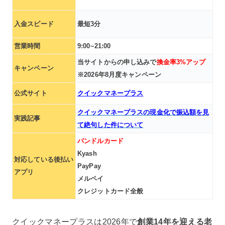
入金スピード
最短3分
営業時間
9:00~21:00
当サイトからの申し込みで
換金率3%アップ
キャンペーン
※2026年8月度キャンペーン
公式サイト
クイックマネープラス
クイックマネープラスの現金化で振込額を見
実践記事
て絶句した件について
バンドルカード
Kyash
対応している後払い
PayPay
アプリ
メルペイ
クレジットカード全般
クイックマネープラスは2026年で
創業14年を迎える老