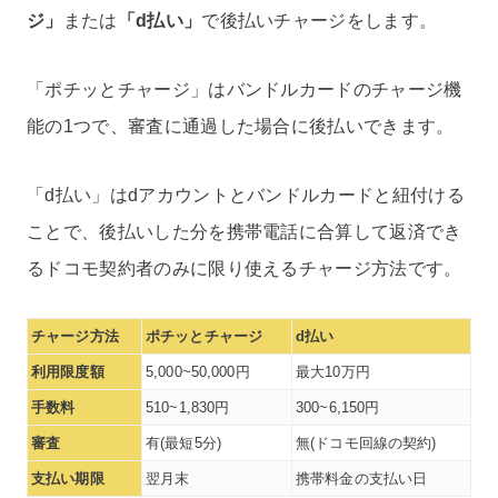
ジ」
または
「d払い」
で後払いチャージをします。
「ポチッとチャージ」はバンドルカードのチャージ機
能の1つで、審査に通過した場合に後払いできます。
「d払い」はdアカウントとバンドルカードと紐付ける
ことで、後払いした分を携帯電話に合算して返済でき
るドコモ契約者のみに限り使えるチャージ方法です。
チャージ方法
ポチッとチャージ
d払い
利用限度額
5,000~50,000円
最大10万円
手数料
510~1,830円
300~6,150円
審査
有(最短5分)
無(ドコモ回線の契約)
支払い期限
翌月末
携帯料金の支払い日