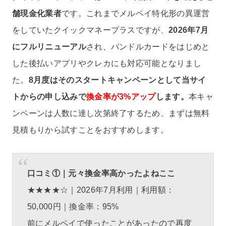
舗現金化業者
です。これまでメルペイ特化形の異運営
をしていたクイックマネープラスですが、
2026年7月
にフルリニューアル
され、バンドルカードをはじめと
した後払いアプリやクレカにも対応可能となりまし
た。
8月度はそのスタートキャンペーンとして当サイ
トからの申し込みで
換金率が3%アップ
します。
本キャ
ンペーンは人数に達し次第終了するため、まずは無料
見積もりから試すことをおすすめします。
口コミ①｜元々換金率高かったよねここ
★★★★☆｜2026年7月利用｜利用額：
50,000円｜換金率：95%
前にメルペイで使ったことがあったので再度