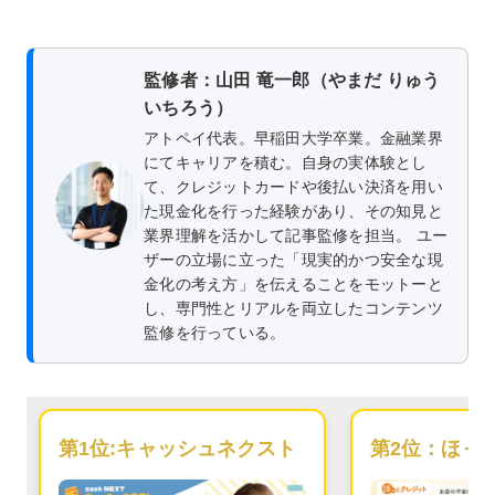
監修者：山田 竜一郎（やまだ りゅう
いちろう）
アトペイ代表。早稲田大学卒業。金融業界
にてキャリアを積む。自身の実体験とし
て、クレジットカードや後払い決済を用い
た現金化を行った経験があり、その知見と
業界理解を活かして記事監修を担当。 ユー
ザーの立場に立った「現実的かつ安全な現
金化の考え方」を伝えることをモットーと
し、専門性とリアルを両立したコンテンツ
監修を行っている。
第1位:
キャッシュネクスト
第2位：
ほっ