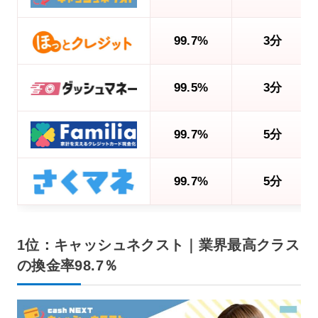
99.7%
3分
99.5%
3分
99.7%
5分
99.7%
5分
1位：キャッシュネクスト｜業界最高クラス
の換金率98.7％