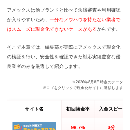
アメックスは他ブランドと比べて決済審査や利用確認
が入りやすいため、
十分なノウハウを持たない業者で
はスムーズに現金化できないケースがある
からです。
そこで本章では、編集部が実際にアメックスで現金化
の検証を行い、安全性を確認できた対応実績豊富な優
良業者のみを厳選して紹介します。
※2026年8月8日時点のデータ
※ロゴをクリックで現金化サイトに遷移します
サイト名
初回換金率
入金スピード
98.7%
3分