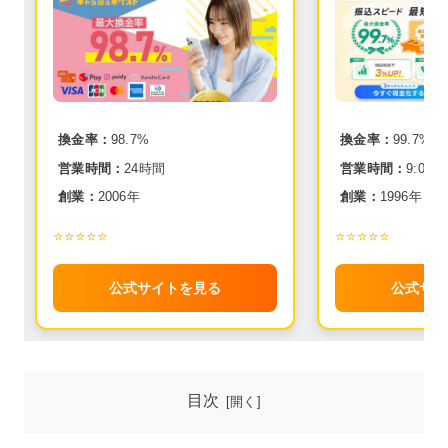
換金率：
98.7%
換金率：
99.7%
営業時間：
24時間
営業時間：
9:00~2
創業：
2006年
創業：
1996年
⭐️⭐️⭐️⭐️⭐️
⭐️⭐️⭐️⭐️⭐️
公式サイトを見る
公式サイ
目次